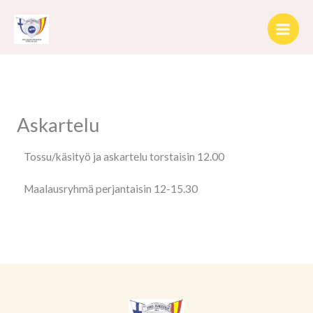
Siirry
sisältöön
Askartelu
Tossu/käsityö ja askartelu torstaisin 12.00
Maalausryhmä perjantaisin 12-15.30