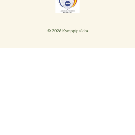
© 2026 Kymppipaikka